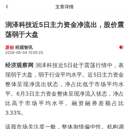
文章详情
润泽科技近5日主力资金净流出，股价震
荡弱于大盘
经观智讯
原创
2026-06-04 10:05:25
经济观察网
润泽科技近5日处于震荡行情中，表
现弱于大盘，弱于行业平均水平。近5日主力资金
整体呈现净流出状态，净占比低于市场平均水
平。6月3日主力资金整体呈现净流入状态，净占
比高于市场平均水平。融资融券差额占比
3.33%。
该股市场关注度一般，整体舆情偏中性。机构调