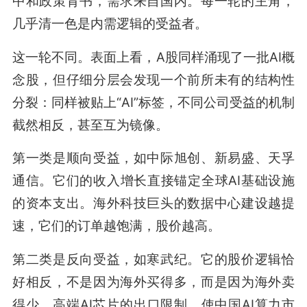
中和政策背书，需求来自国内。每一轮的主角，
几乎清一色是内需逻辑的受益者。
这一轮不同。表面上看，A股同样涌现了一批AI概
念股，但仔细分层会发现一个前所未有的结构性
分裂：同样被贴上“AI”标签，不同公司受益的机制
截然相反，甚至互为镜像。
第一类是顺向受益，如中际旭创、新易盛、天孚
通信。它们的收入增长直接锚定全球AI基础设施
的资本支出。海外科技巨头的数据中心建设越提
速，它们的订单越饱满，股价越高。
第二类是反向受益，如寒武纪。它的股价逻辑恰
好相反，不是因为海外买得多，而是因为海外卖
得少。高端AI芯片的出口限制，使中国AI算力市