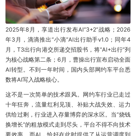
2025年8月，享道出行发布AI“3+2”战略；2026
年3月，滴滴推出“小滴”AI出行助手v1.0；同年4
月，T3出行向港交所递交招股书，将“AI+出行”列
为核心战略第二条；6月，曹操出行宣布启动全面
AI转型。不到一年时间，国内头部网约车平台悉
数将AI写入战略核心。
这不是一次简单的技术跟风。网约车行业已走过
十年狂奔，流量红利见顶、补贴大战失效、运力
供给过剩，行业进入存量博弈的深水区。当“烧钱
换增长”的粗放模式走到尽头，平台不得不向技术
要效率。而AI，恰好在此时提供了从运营调度到