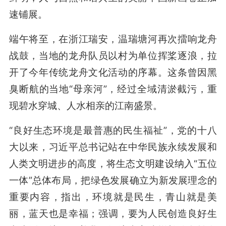
速铺展。
端午将至，在浙江瑞安，温瑞塘河再次擂响龙舟
战鼓，当地的龙舟队员以村为单位挥桨逐浪，拉
开了今年传统龙舟文化活动的序幕。这条曾因黑
臭断航的当地“母亲河”，经过全域清淤截污，重
现碧水穿城、人水相亲的江南盛景。
“良好生态环境是最普惠的民生福祉”，党的十八
大以来，习近平总书记站在中华民族永续发展和
人类文明进步的高度，将生态文明建设纳入“五位
一体”总体布局，把绿色发展确立为新发展理念的
重要内容，指出，环境就是民生，青山就是美
丽，蓝天也是幸福；强调，要为人民创造良好生