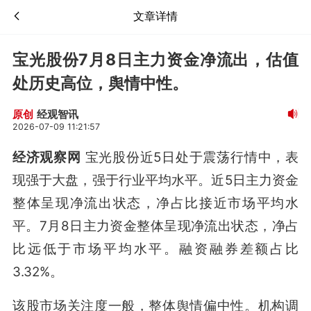
文章详情
宝光股份7月8日主力资金净流出，估值
处历史高位，舆情中性。
经观智讯
原创
2026-07-09 11:21:57
经济观察网
宝光股份近5日处于震荡行情中，表
现强于大盘，强于行业平均水平。近5日主力资金
整体呈现净流出状态，净占比接近市场平均水
平。7月8日主力资金整体呈现净流出状态，净占
比远低于市场平均水平。融资融券差额占比
3.32%。
该股市场关注度一般，整体舆情偏中性。机构调