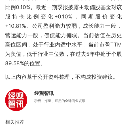
比例0.10%。最近一期季报披露主动偏股基金对该
股持仓比例变化+0.10%，同期股价变化
+10.81%。公司盈利能力较弱，成长能力一般，
营运能力一般，偿债能力偏弱。当前估值在历史
高位区间，处于行业内适中水平。当前市盈TTM
为负值，低于行业中位数，在过去5年中处于个股
89.58%的位置。
以上内容基于公开资料整理，不构成投资建议。
经观智讯
秒级、海量、可用的全球商业资讯
相关推荐