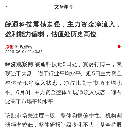
文章详情
皖通科技震荡走强，主力资金净流入，
盈利能力偏弱，估值处历史高位
经观智讯
原创
2026-06-04 10:49:38
经济观察网
皖通科技近5日处于震荡行情中，表
现强于大盘，强于行业平均水平。近5日主力资金
整体呈现净流入状态，净占比高于市场平均水
平。6月3日主力资金整体呈现净流入状态，净占
比高于市场平均水平。
该股市场关注度一般，整体舆情偏中性。机构调
研频率较低，整体研报评级变化不大。基金持股