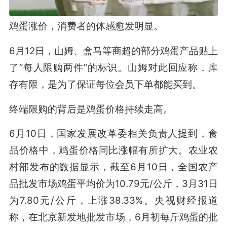
鸡蛋涨价，消费者的体感愈发明显。
6月12日，山姆、盒马等商超的部分鸡蛋产品贴上
了“每人限购两件”的标识。山姆对此回应称，库
存有限，是为了保证每位会员下单都能买到。
终端限购的背后是鸡蛋价格持续走高。
6月10日，国家发展改革委相关负责人提到，食
品价格中，鸡蛋价格同比涨幅有所扩大。农业农
村部发布的数据显示，截至6月10日，全国农产
品批发市场鸡蛋平均价为10.79元/公斤，3月31日
为7.80元/公斤，上涨38.33%。央视财经报道
称，在北京新发地批发市场，6月初每斤鸡蛋的批