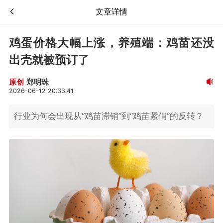
文章详情
鸡蛋价格大幅上涨，养殖端：鸡苗还没
出壳就被预订了
郑明珠
原创
2026-06-12 20:33:41
行业为何会出现从“鸡苗滞销”到“鸡苗紧俏”的反转？