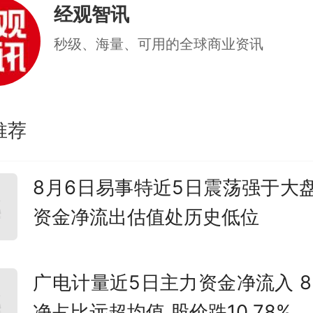
经观智讯
秒级、海量、可用的全球商业资讯
推荐
8月6日易事特近5日震荡强于大盘
资金净流出估值处历史低位
广电计量近5日主力资金净流入 8
净占比远超均值 股价跌10.78%