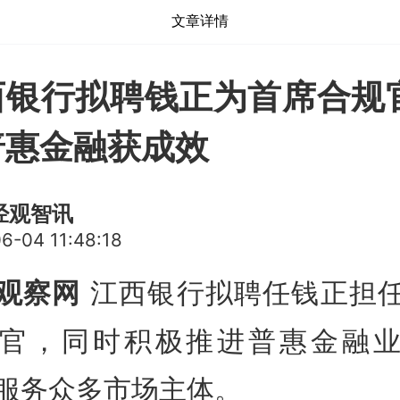
文章详情
西银行拟聘钱正为首席合规官
普惠金融获成效
经观智讯
6-04 11:48:18
观察网
江西银行拟聘任钱正担
官，同时积极推进普惠金融
服务众多市场主体。