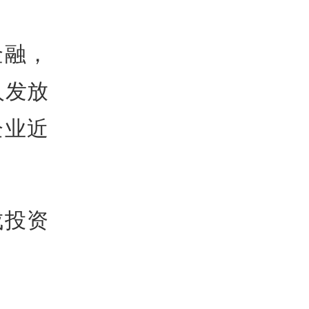
金融，
人发放
企业近
成投资