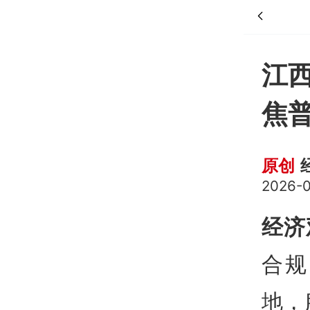
江
焦
原创
2026-0
经济
合规
地，