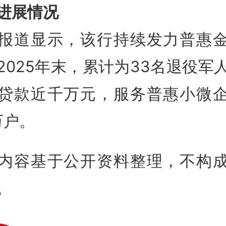
进展情况
报道显示，该行持续发力普惠
2025年末，累计为33名退役军
贷款近千万元，服务普惠小微
万户
。
内容基于公开资料整理，不构
。