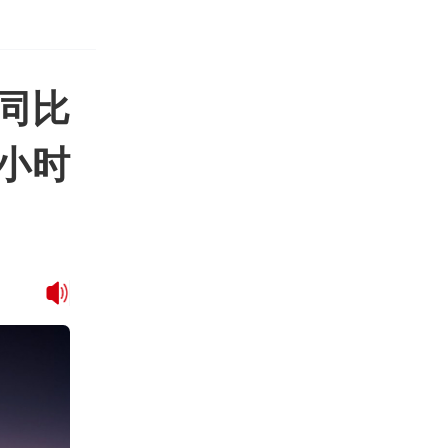
同比
4小时