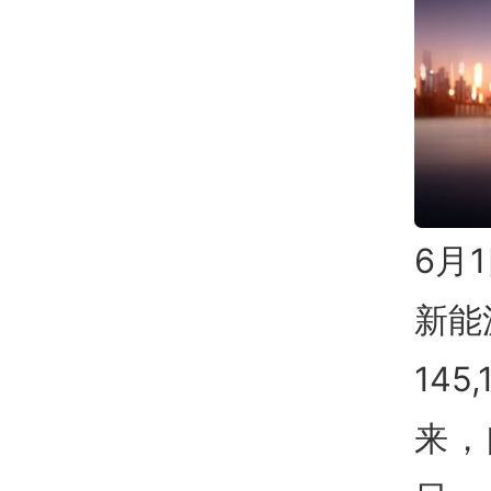
6月
新能
14
来，