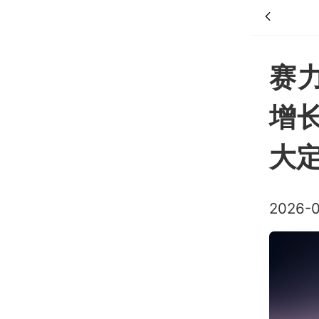
赛
增长
大定
2026-0