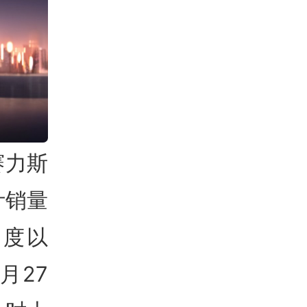
赛力斯
计销量
季度以
月27