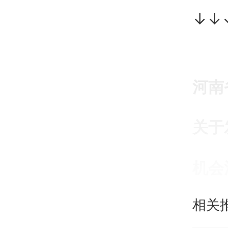
↓↓
河南
关于
机会
相关