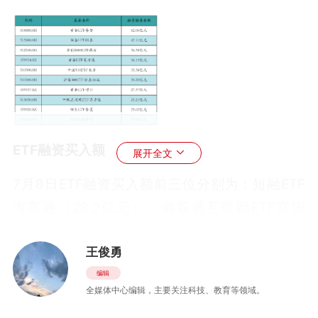
ETF融资买入额
展开全文
7月8日ETF融资买入额前三位分别为：短融ETF
海富通（28.2亿元）、港股通互联网ETF富国
（7.93亿元）和恒生科技ETF华夏（7.08亿
王俊勇
元），前10具体见下表：
编辑
ETF融资净买入额
全媒体中心编辑，主要关注科技、教育等领域。