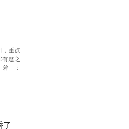
运营能
书荣表
司，重点
踪有趣之
长的时
箱：
现了很
另一关
香了