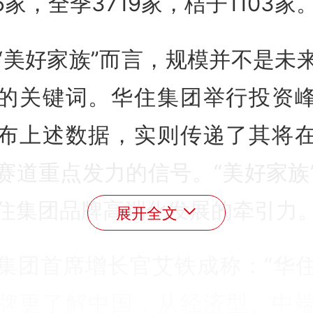
26家，全季3719家，桔子1103家
“美好家族”而言，规模并不是未
的关键词。华住集团举行投资
布上述数据，实则传递了其将
赛道重点发力的信号。“美好家族
住集团品牌高端化发展的牵引力
展开全文
集团首席增长官艾铁成称：“华
牌更了解中国，从经济型、中