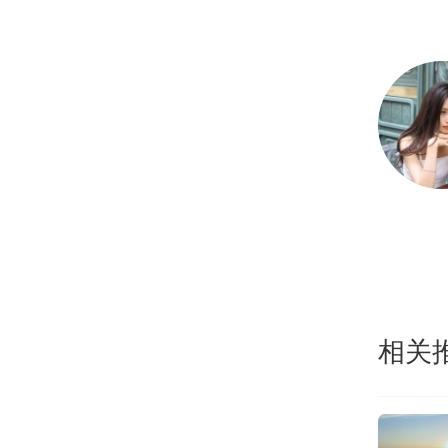
积累
力，
华住
示：
期，
好的
相关
除了