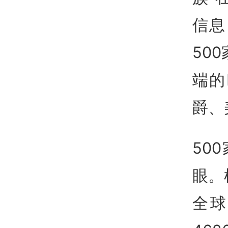
信息
50
端的
爵、
50
眼。
全球