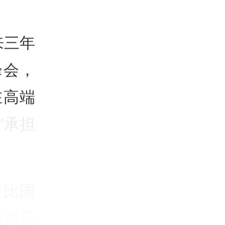
。
来三年
峰会，
在高端
”承担
。
住比国
端酒店