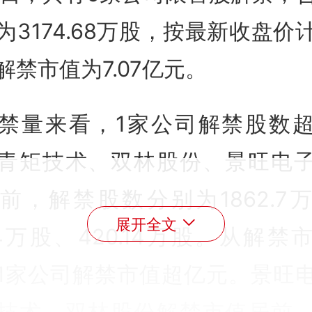
为3174.68万股，按最新收盘价
解禁市值为7.07亿元。
禁量来看，1家公司解禁股数
青矩技术、双林股份、景旺电
前，解禁股数分别为1862.7
展开全文
7.4万股、420.14万股。从解禁
1家公司解禁市值超亿元。景旺
技术、双林股份解禁市值居前