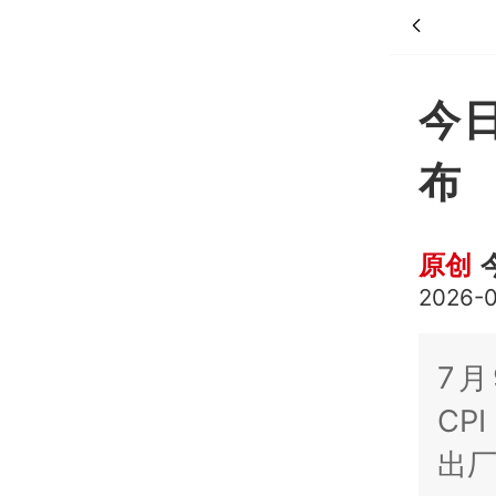
今日
布
原创
2026-0
7月
CP
出