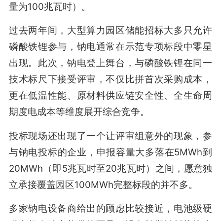
量为100兆瓦时）。
过去两年间，大型算力园区储能招标大多只允许
磷酸铁锂参与，钠电通常在示范专项标段中零星
出现。此次，钠电登上舞台，与磷酸铁锂在同一
技术标尺下接受评审，不仅比拼首次采购成本，
更在低温性能、原材料供应链安全性、全生命周
期度电成本等维度展开综合竞争。
投标现场还出现了一个让评审组意外的现象，参
与钠电投标的企业，申报容量大多落在5MWh到
20MWh（即5兆瓦时至20兆瓦时）之间，愿意独
立承接覆盖园区100MWh完整标段的并不多。
多家钠电设备商给出的顾虑比较接近，电池级硬