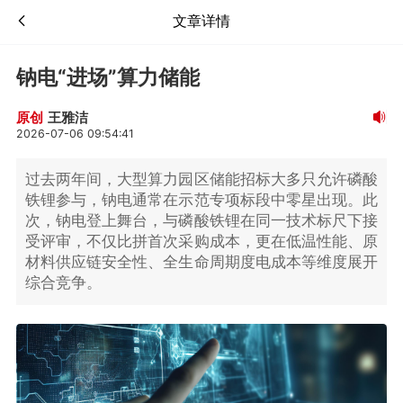
文章详情
钠电“进场”算力储能
王雅洁
原创
2026-07-06 09:54:41
过去两年间，大型算力园区储能招标大多只允许磷酸
铁锂参与，钠电通常在示范专项标段中零星出现。此
次，钠电登上舞台，与磷酸铁锂在同一技术标尺下接
受评审，不仅比拼首次采购成本，更在低温性能、原
材料供应链安全性、全生命周期度电成本等维度展开
综合竞争。