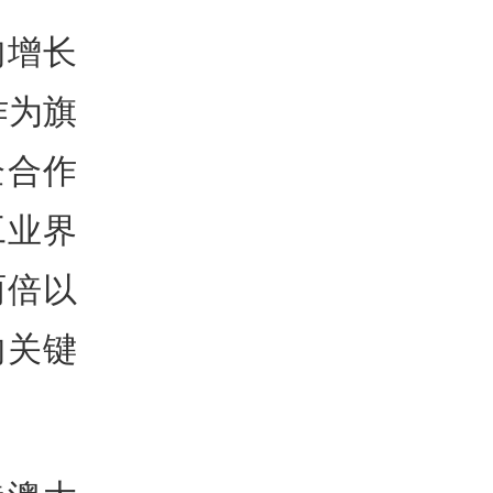
均增长
作为旗
企合作
工业界
两倍以
的关键