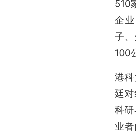
51
企业
子、
10
港科
廷对
科研
业者