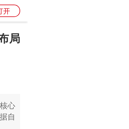
打开
布局
核心
据自