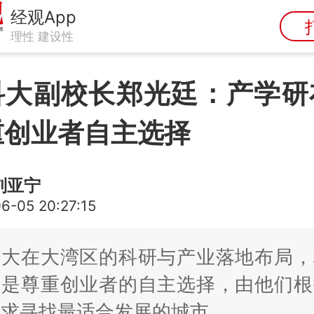
经观App
理性 建设性
科大副校长郑光廷：产学研
重创业者自主选择
刘亚宁
6-05 20:27:15
科大在大湾区的科研与产业落地布局，
则是尊重创业者的自主选择，由他们根
需求寻找最适合发展的城市。