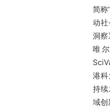
简称
动社
洞察
唯尔
Sc
港科
持续
域创