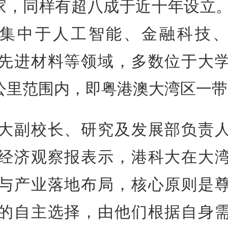
0家，同样有超八成于近十年设立
集中于人工智能、金融科技
先进材料等领域，多数位于大
0公里范围内，即粤港澳大湾区一
大副校长、研究及发展部负责
经济观察报表示，港科大在大
与产业落地布局，核心原则是
的自主选择，由他们根据自身