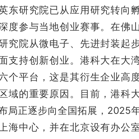
英东研究院已从应用研究转向
深度参与当地创业赛事。在佛
研究院从微电子、先进封装起
面支持创新创业。港科大在大
六个平台，这是其衍生企业高
区域的重要原因。目前，港科
布局正逐步向全国拓展，2025
上海中心，并在北京设有办公