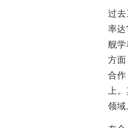
过去
率达
舰学
方面
合作
上。
领域