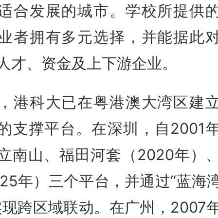
适合发展的城市。学校所提供
业者拥有多元选择，并能据此
人才、资金及上下游企业。
，港科大已在粤港澳大湾区建
的支撑平台。在深圳，自2001
立南山、福田河套（2020年）
025年）三个平台，并通过“蓝海
实现跨区域联动。在广州，2007