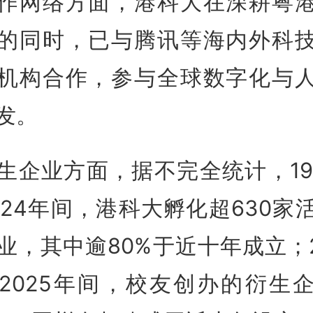
作网络方面，港科大在深耕粤
的同时，已与腾讯等海内外科
机构合作，参与全球数字化与
发。
生企业方面，据不完全统计，19
024年间，港科大孵化超630家
业，其中逾80%于近十年成立；2
2025年间，校友创办的衍生