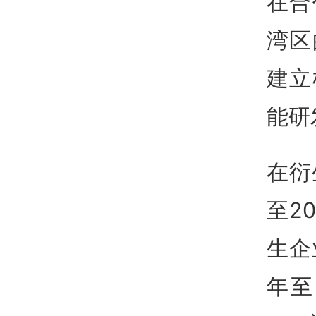
在合
湾区
建立
能研
在衍
至2
生企
年至