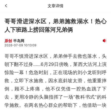
文章详情
哥哥滑进深水区，弟弟施救溺水！热心
人下班路上捞回落河兄弟俩
半岛网
原创
2026-07-09 10:13:09
哥哥不慎滑进深水区，弟弟伸手去救也落水，头
朝下翻不过身……6月29日傍晚，莱西大沽河上演
惊险一幕！危急时刻，正在现场的刘小龙听到呼
救，立即下水施救，因水底斜坡太滑，他重重摔
倒，顾不上疼痛，他不仅凭借一腔热血跳了下
去，更用冷静的头脑指挥了一场“教科书式”的科
学施救。在两名热心群众的帮助下，他借助一块