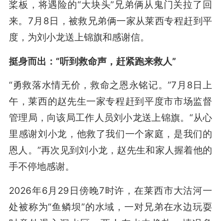
桨板，将遇险的“大块头”兄弟俩从鬼门关拉了回
来。7月8日，被救兄弟俩一家从莱西专程赶到平
度，为刘小龙送上锦旗和感谢信。
挺身而出：“听到救命声，赶紧跑来救人”
“勇救落水情无价，救命之恩永铭记。”7月8日上
午，莱西的赵先生一家专程赶到平度市市场监督
管理局，向该局工作人员刘小龙送上锦旗。“从心
里感谢刘小龙，他救了我们一个家庭，是我们的
恩人。”再次见到刘小龙，赵先生和家人握着他的
手不停地感谢。
2026年6月29日傍晚7时许，在莱西市大沽河一
处被称为“鱼鳞坝”的水域，一对兄弟在水边玩耍