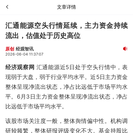
文章详情
汇通能源空头行情延续，主力资金持续
流出，估值处于历史高位
经观智讯
原创
2026-06-04 11:37:07
经济观察网
汇通能源近5日处于空头行情中，表
现弱于大盘，弱于行业平均水平。近5日主力资金
整体呈现净流出状态，净占比远低于市场平均水
平。6月3日主力资金整体呈现净流出状态，净占
比远低于市场平均水平。
该股市场关注度一般，整体舆情偏中性。机构调
研较频繁，整体研报评级变化不大。基金持股比