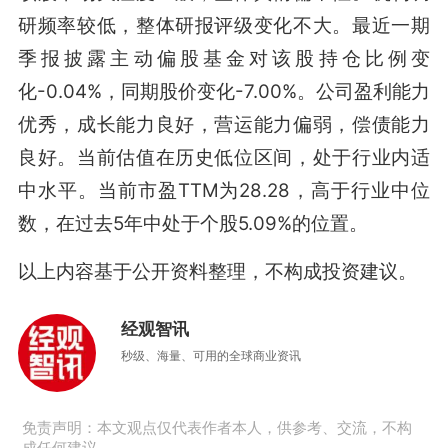
研频率较低，整体研报评级变化不大。最近一期
季报披露主动偏股基金对该股持仓比例变
化-0.04%，同期股价变化-7.00%。公司盈利能力
优秀，成长能力良好，营运能力偏弱，偿债能力
良好。当前估值在历史低位区间，处于行业内适
中水平。当前市盈TTM为28.28，高于行业中位
数，在过去5年中处于个股5.09%的位置。
以上内容基于公开资料整理，不构成投资建议。
经观智讯
秒级、海量、可用的全球商业资讯
免责声明：本文观点仅代表作者本人，供参考、交流，不构