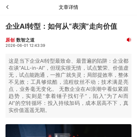
文章详情
企业AI转型：如何从“表演”走向价值
数智之道
原创
2026-06-01 12:43:39
这是当下企业AI转型最致命、最普遍的陷阱：企业都
在谈“ALL-in-AI”，但现实很无情，试点繁荣、价值虚
无，试点能跑通，一推广就失灵；局部提效率，整体
不见效；工具够炫酷，流程纹丝不动；技术满是亮
点，业务毫无变化。 无数企业在AI浪潮中看似紧跟
趋势，实则是“拿着锤子找钉子”，陷入“为了AI而
AI”的空转循环：投入持续加码，成本居高不下，真
实价值遥遥无期。