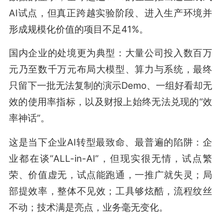
AI试点，但真正跨越实验阶段、进入生产环境并
形成规模化价值的项目不足41%。
国内企业的处境更为典型：大量公司投入数百万
元乃至数千万元布局大模型、算力与系统，最终
只留下一批无法复制的演示Demo、一组好看却无
效的使用率指标，以及财报上始终无法兑现的“效
率神话”。
这是当下企业AI转型最致命、最普遍的陷阱：企
业都在谈“ALL-in-AI”，但现实很无情，试点繁
荣、价值虚无，试点能跑通，一推广就失灵；局
部提效率，整体不见效；工具够炫酷，流程纹丝
不动；技术满是亮点，业务毫无变化。