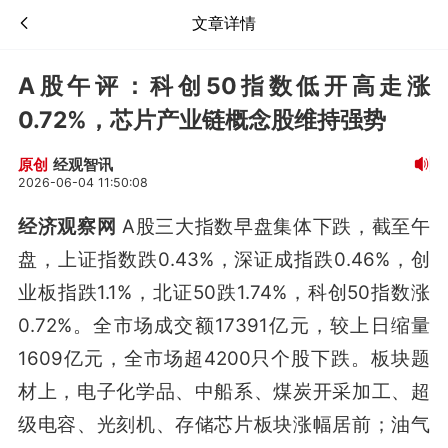
文章详情
A股午评：科创50指数低开高走涨
0.72%，芯片产业链概念股维持强势
经观智讯
原创
2026-06-04 11:50:08
经济观察网
A股三大指数早盘集体下跌，截至午
盘，上证指数跌0.43%，深证成指跌0.46%，创
业板指跌1.1%，北证50跌1.74%，科创50指数涨
0.72%。全市场成交额17391亿元，较上日缩量
1609亿元，全市场超4200只个股下跌。板块题
材上，电子化学品、中船系、煤炭开采加工、超
级电容、光刻机、存储芯片板块涨幅居前；油气