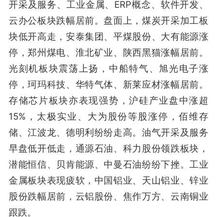
开采及服务、工业金属、ERP概念、软件开发、
云办公板块跌幅居前。盘面上，煤炭开采加工板
块低开高走，安泰集团、平煤股份、大有能源涨
停，郑州煤电、淮北矿业、陕西黑猫涨幅居前。
光刻机板块震荡上扬，中船特气、旭光电子涨
停，珂玛科技、华特气体、新莱应材涨幅居前。
存储芯片板块亦表现强势，沪硅产业盘中涨超
15%，太极实业、大为股份等股涨停，佰维存
储、江波龙、德明利纷纷走高。油气开采及服务
早盘低开低走，通源石油、科力股份领跌板块，
潜能恒信、贝肯能源、中曼石油纷纷下挫。工业
金属板块表现疲软，中国铝业、天山铝业、锌业
股份跌幅居前，云铝股份、焦作万方、云南铜业
跟跌。