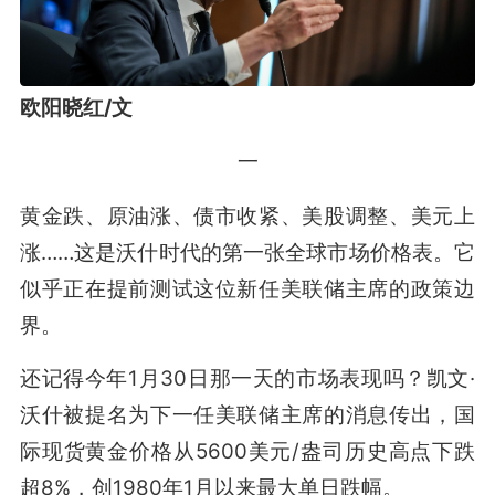
欧阳晓红/文
一
黄金跌、原油涨、债市收紧、美股调整、美元上
涨……这是沃什时代的第一张全球市场价格表。它
似乎正在提前测试这位新任美联储主席的政策边
界。
还记得今年1月30日那一天的市场表现吗？凯文·
沃什被提名为下一任美联储主席的消息传出，国
际现货黄金价格从5600美元/盎司历史高点下跌
超8%，创1980年1月以来最大单日跌幅。