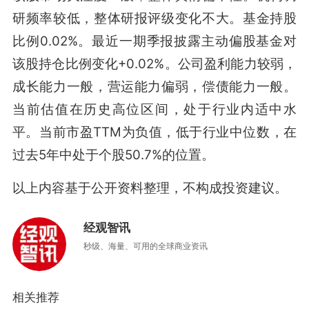
研频率较低，整体研报评级变化不大。基金持股
比例0.02%。最近一期季报披露主动偏股基金对
该股持仓比例变化+0.02%。公司盈利能力较弱，
成长能力一般，营运能力偏弱，偿债能力一般。
当前估值在历史高位区间，处于行业内适中水
平。当前市盈TTM为负值，低于行业中位数，在
过去5年中处于个股50.7%的位置。
以上内容基于公开资料整理，不构成投资建议。
经观智讯
秒级、海量、可用的全球商业资讯
相关推荐