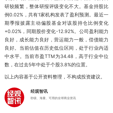
研较频繁，整体研报评级变化不大。基金持股比
例0.02%，共有1家机构发表了盈利预测。最近一
期季报披露主动偏股基金对该股持仓比例变化
+0.02%，同期股价变化-12.92%。公司盈利能力
良好，成长能力良好，营运能力一般，偿债能力
良好。当前估值在历史低位区间，处于行业内适
中水平。当前市盈TTM为34.48，高于行业中位
数，在过去5年中处于个股3.8%的位置。
以上内容基于公开资料整理，不构成投资建议。
经观智讯
秒级、海量、可用的全球商业资讯