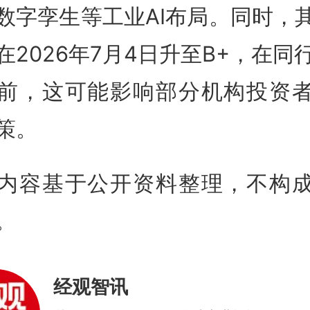
数字孪生等工业AI布局
。同时，其
在2026年7月4日升至B+，在同
前
，这可能影响部分机构投资
策。
内容基于公开资料整理，不构
。
经观智讯