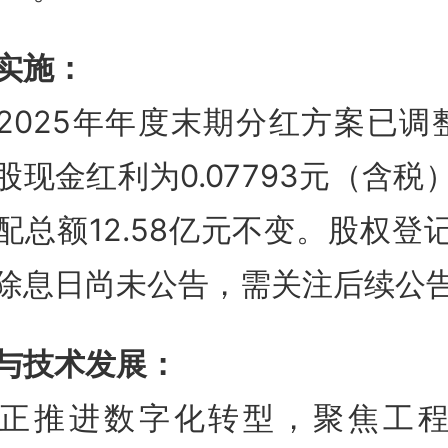
实施：
2025年年度末期分红方案已调
股现金红利为0.07793元（含税
配总额12.58亿元不变
。股权登
除息日尚未公告，需关注后续公
与技术发展：
正推进数字化转型，聚焦工