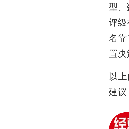
型、
评级
名靠
置决
以上
建议