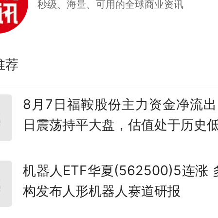
秒级、海量、可用的全球商业资讯
推荐
8月7日福鞍股份主力资金净流出
日震荡持平大盘，估值处于历史
机器人ETF华夏(562500)5连涨
构发布人形机器人赛道研报