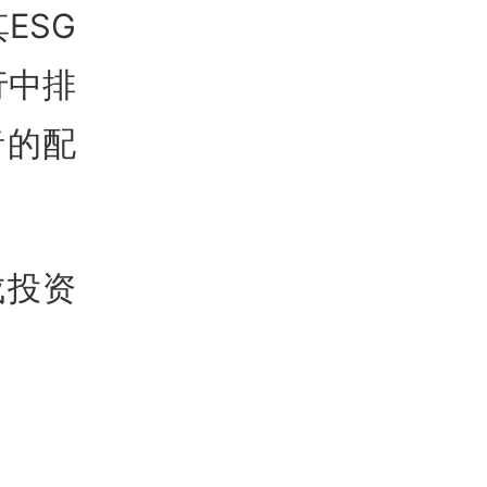
ESG
行中排
者的配
成投资