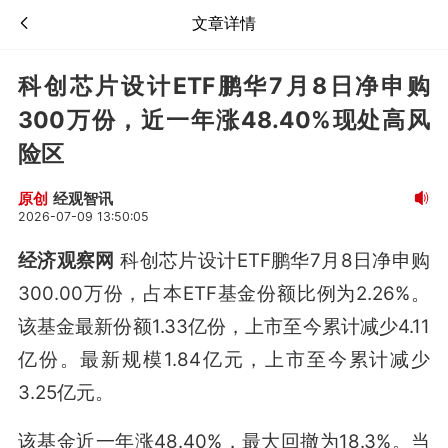
文章详情
科创芯片设计ETF鹏华7月8日净申购
300万份，近一年涨48.40%现处高风
险区
经观智讯
原创
2026-07-09 13:50:05
经济观察网
科创芯片设计ETF鹏华7月8日净申购
300.00万份，占本ETF基金份额比例为2.26%。
该基金最新份额1.33亿份，上市至今累计减少4.11
亿份。最新规模1.84亿元，上市至今累计减少
3.25亿元。
该基金近一年涨48.40%，最大回撤为18.3%。当