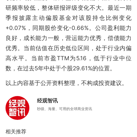
研频率较低，整体研报评级变化不大。最近一期
季报披露主动偏股基金对该股持仓比例变化
+0.07%，同期股价变化-0.66%。公司盈利能力
良好，成长能力一般，营运能力优秀，偿债能力
优秀。当前估值在历史低位区间，处于行业内偏
高水平。当前市盈TTM为5.16，低于行业中位
数，在过去5年中处于个股29.61%的位置。
以上内容基于公开资料整理，不构成投资建议。
经观智讯
秒级、海量、可用的全球商业资讯
相关推荐