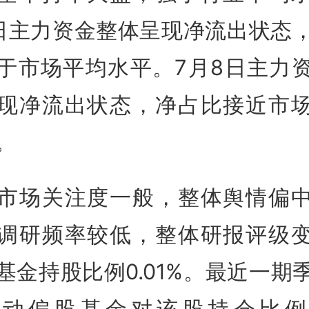
日主力资金整体呈现净流出状态
于市场平均水平。7月8日主力
现净流出状态，净占比接近市
。
市场关注度一般，整体舆情偏
调研频率较低，整体研报评级
基金持股比例0.01%。最近一期
主动偏股基金对该股持仓比例