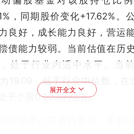
.01%，同期股价变化+17.62%。
力良好，成长能力良好，营运
偿债能力较弱。当前估值在历
，处于行业内适中水平。当
M为19.09，低于行业中位数，在
展开全文
处于个股0.00%的位置。
内容基于公开资料整理，不构