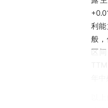
+0
利能
般，
区间
TT
年中
以上