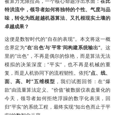
被算力无限拉高，一个核心命题浮出水面：
在比
特洪流中，领导者如何将独特的个性、气度与品
味，转化为既超越机器算法、又扎根现实土壤的
卓越成果？
这便是数智时代的“自在的表现”。本文将这一概
念界定为
“在‘出色’与‘平常’间构建系统输出”
。这
里的“出色”，不再是偶尔的惊艳，而是算法无法
模拟的决策深度；“平实”，也不再是机械的重
复，而是人机协同下的流程韧性。依托
“点、线、
面、高、时”五维模型
，我们试图回答：在“爆
款”由流量算法定义、“价值”被数据仪表盘量化的
今天，领导者如何拒绝浮躁的数字化表演，回
归“平实”的系统工程，最终实现“知出色而止于平