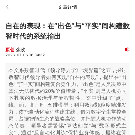
文章详情
自在的表现：在“出色”与“平实”间构建数
智时代的系统输出
余政
原创
2026-07-06 16:34:32
本文系数智时代《领导静力学》“境界篇”之五，探讨
数智时代领导者如何实现“自在的表现”，提出在“出
色”与“平实”间构建复合竞争力。“出色”是人类决策中
算法无法替代的20%价值增量，“平实”则是人机协同
下扎实的数据治理与流程韧性。文中升级了“点、
线、面、高、时”五维模型：利用数据颗粒度精准发
力，依托自动化流程构建主线，借力数字孪生掌控全
局，占据智能生态的战略高位，并把握人机协作的动
态节奏。领导者需警惕“算法幻觉”与“数字形式主
义”，通过“反自动化训练”保持业务体感，最终在算