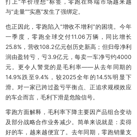
打上“半价理想”标签，零跑在终端市场越来越
与“走量”“实惠”发生了强绑定。
也正因此，零跑陷入“增收不增利”的困境。今年
一季度，零跑全球交付11.06万辆，同比增长
25.8%，营收108.2亿元创历史新高；但归母净利
润由盈转亏，亏3.9亿元，每卖一车净亏约4000
元。更令人警觉的是毛利率——从去年同期的
14.9%跌至9.4%，较2025全年的14.5%明显下
滑。对一家已跨过盈亏平衡点、正追求规模效应
的车企而言，毛利下滑是危险信号。
零跑方面解释，毛利率下降主要因产品组合变动
及部分战略合作业务减少。简单来说就是：卖得
好的车，越来越便宜了。去年同期，零跑销量支