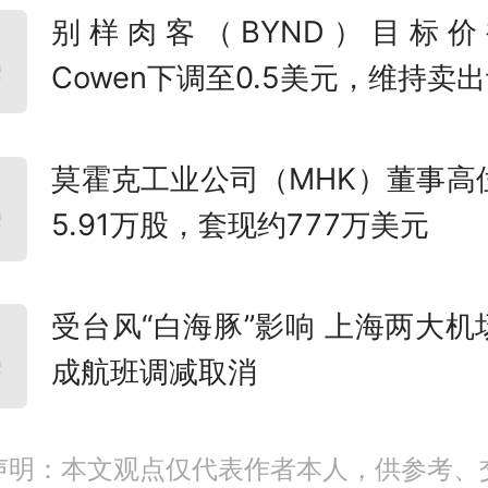
别样肉客（BYND）目标价
Cowen下调至0.5美元，维持卖
莫霍克工业公司（MHK）董事高
5.91万股，套现约777万美元
受台风“白海豚”影响 上海两大机
成航班调减取消
声明：本文观点仅代表作者本人，供参考、