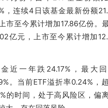
50%，连续4日该基金最新份额21.
上市至今累计增加17.86亿份。
7.02亿元，上市至今累计增加12.
金近一年跌24.17%，最大
.89%。当前ETF溢折率0.24%，
8%的时间，处于高风险区，偏
较大，存在回落风险。