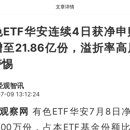
文章详情
色ETF华安连续4日获净申
至21.86亿份，溢折率
警惕
经观智讯
7-09 13:12:24
观察网
有色ETF华安7月8日
00.00万份，占本ETF基金份额