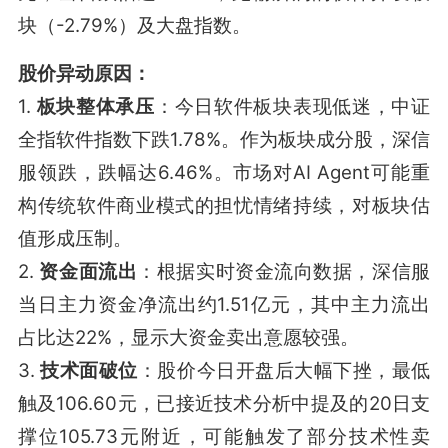
块（-2.79%）及大盘指数
。
股价异动原因：
1.
板块整体承压
：今日软件板块表现低迷，中证
全指软件指数下跌1.78%。作为板块成分股，深信
服领跌，跌幅达6.46%
。市场对AI Agent可能重
构传统软件商业模式的担忧情绪持续，对板块估
值形成压制
。
2.
资金面流出
：根据实时资金流向数据，深信服
当日主力资金净流出约1.51亿元，其中主力流出
占比达22%，显示大资金卖出意愿较强。
3.
技术面破位
：股价今日开盘后大幅下挫，最低
触及106.60元，已接近技术分析中提及的20日支
撑位105.73元附近，可能触发了部分技术性卖