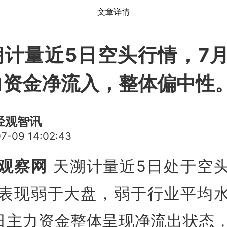
文章详情
溯计量近5日空头行情，7月
力资金净流入，整体偏中性
经观智讯
7-09 14:02:43
观察网
天溯计量近5日处于空
表现弱于大盘，弱于行业平均
日主力资金整体呈现净流出状态