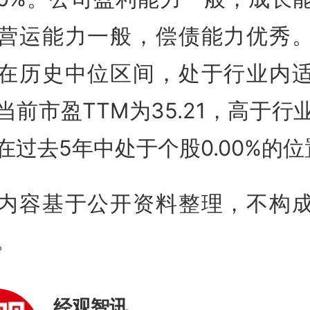
营运能力一般，偿债能力优秀
在历史中位区间，处于行业内
当前市盈TTM为35.21，高于行
在过去5年中处于个股0.00%的位
内容基于公开资料整理，不构
。
经观智讯