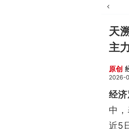
天
主
原创
2026-0
经济
中，
近5