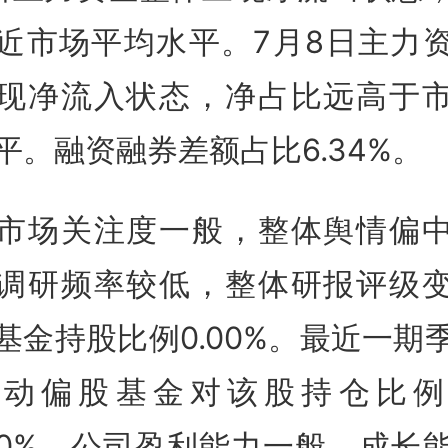
近市场平均水平。7月8日主力
现净流入状态，净占比远高于
平。融资融券差额占比6.34%。
市场关注度一般，整体舆情偏
调研频率较低，整体研报评级
基金持股比例0.00%。最近一期
主动偏股基金对该股持仓比例
.00%。公司盈利能力一般，成长