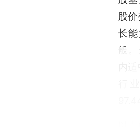
股价
长能
般。
内适
行
97.
以上