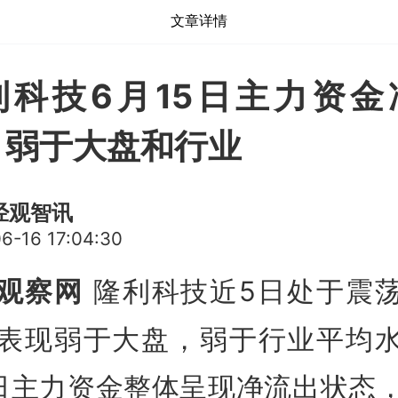
文章详情
利科技6月15日主力资金
，弱于大盘和行业
经观智讯
6-16 17:04:30
观察网
隆利科技近5日处于震
表现弱于大盘，弱于行业平均
日主力资金整体呈现净流出状态