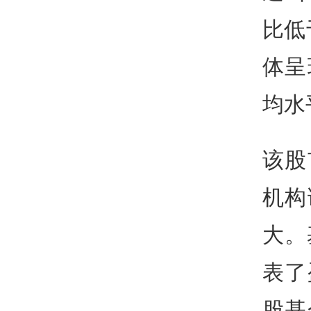
比低
体呈
均水
该股
机构
大。
表了
股基