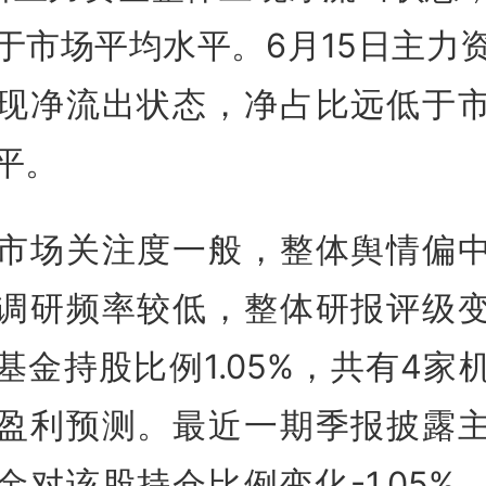
于市场平均水平。6月15日主力
现净流出状态，净占比远低于
平。
市场关注度一般，整体舆情偏
调研频率较低，整体研报评级
基金持股比例1.05%，共有4家
盈利预测。最近一期季报披露
金对该股持仓比例变化-1.05%