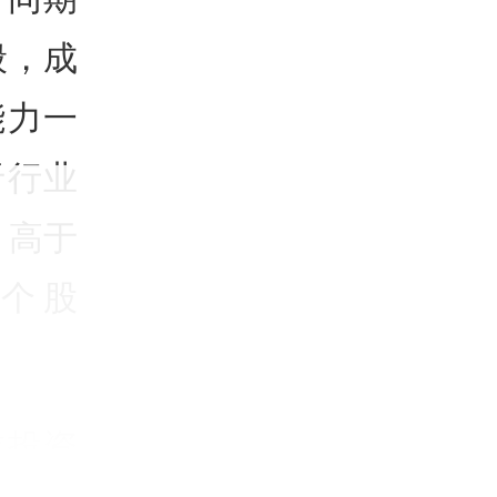
般，成
能力一
于行业
，高于
个股
成投资