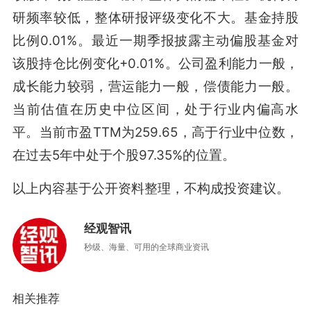
研频率较低，整体研报评级变化不大。基金持股
比例0.01%。最近一期季报披露主动偏股基金对
该股持仓比例变化+0.01%。公司盈利能力一般，
成长能力较弱，营运能力一般，偿债能力一般。
当前估值在历史中位区间，处于行业内偏高水
平。当前市盈TTM为259.65，高于行业中位数，
在过去5年中处于个股97.35%的位置。
以上内容基于公开资料整理，不构成投资建议。
经观智讯
秒级、海量、可用的全球商业资讯
相关推荐