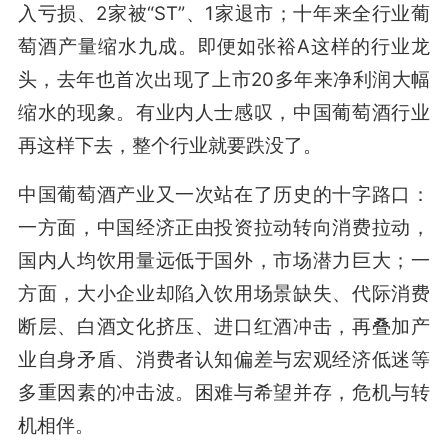
入亏损、2家被“ST”、1家退市；十年来全行业葡
萄酒产量缩水九成。即便如张裕A这样的行业龙
头，去年也首次出现了上市20多年来净利润大幅
缩水的现象。有业内人士感叹，中国葡萄酒行业
再这样下去，整个行业就要跌没了。
中国葡萄酒产业又一次站在了历史的十字路口：
一方面，中国经济正由投资拉动转向消费拉动，
国内人均饮用量远低于国外，市场潜力巨大；一
方面，大小企业却陷入饮用场景缺失、代际消费
断层、白酒文化挤压、进口红酒冲击，再叠加产
业自身矛盾、消费者认知偏差与宏观经济低迷等
多重因素的冲击波。困难与希望并存，危机与转
机相伴。