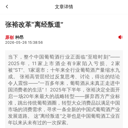
文章详情
张裕改革“离经叛道”
种昂
原创
2026-05-26 15:38:56
当下，整个中国葡萄酒行业正面临“至暗时刻”——
2025年，11家上市酒企有9家陷入亏损、2家
被“ST”、1家退市；十年来全行业葡萄酒产量缩水九
成。 张裕高管层经过反复思考、讨论，得出的结论
令人震惊——“一百多年来，葡萄酒从未真正走进中
国消费者的生活”！ 2025年下半年，张裕决定全面开
启一场20年来最大的战略转型——摒弃西方产业标
准，跳出传统葡萄酒圈，转型大众消费品以满足中国
市场的消费需求，寻求一条全新的中国式葡萄酒产业
发展道路。 这“离经叛道”之举也是中国葡萄酒工业百
年以来从未有过的一次探索。