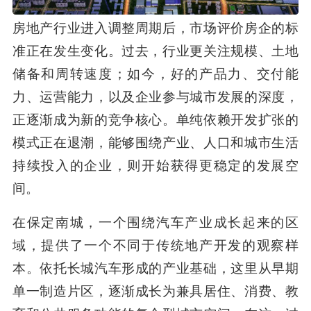
房地产行业进入调整周期后，市场评价房企的标
准正在发生变化。过去，行业更关注规模、土地
储备和周转速度；如今，好的产品力、交付能
力、运营能力，以及企业参与城市发展的深度，
正逐渐成为新的竞争核心。单纯依赖开发扩张的
模式正在退潮，能够围绕产业、人口和城市生活
持续投入的企业，则开始获得更稳定的发展空
间。
在保定南城，一个围绕汽车产业成长起来的区
域，提供了一个不同于传统地产开发的观察样
本。依托长城汽车形成的产业基础，这里从早期
单一制造片区，逐渐成长为兼具居住、消费、教