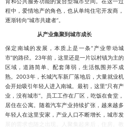
育和公共服务功能的复合型城市空间。在这一过
程中，爱情地产的角色，也从单纯住宅开发商，
逐渐转向“城市共建者”。
从产业集聚到城市成长
保定南城的发展，本质上是一条“产业带动城
市”的路径。23年前，这里还是一片以村镇为主的
区域，道路简单、配套薄弱，生活氛围并不成
熟。2003年，长城汽车新厂落地后，大量就业机
会开始吸引年轻人进入南城。最初，这里“只有产
业，没有城市”。员工工作在厂区，吃饭在食堂，
居住在公寓。随着汽车产业持续扩张，越来越多
年轻人在这里安家，产业人口不断增长，城市发
展的需求也随之出现。人聚集起来后，住房、教