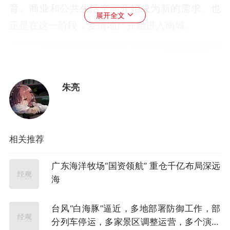
育、商业和公共生活空间开始成为新的需求。也
展开全文
正是在这一阶段，爱情地产开始进入南城。
朱亮
相关推荐
2009年，爱情地产前身博创地产启动长城家园建
广东海洋牧场“国资领航” 重仓千亿布局深远
设，南城开始出现真正意义上的大型生活社区。
海
随后几年，长城幼儿园、长城学校、水源路、农
研所路等教育和基础设施陆续完善，“城”的轮廓
台风“白海豚”逼近，多地部署防御工作，部
分列车停运，多家景区调整运营，多个演唱
开始逐渐清晰。从“有产业”到“有生活”，南城开始