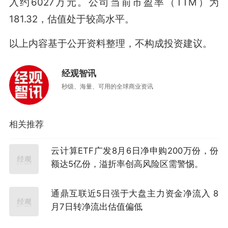
入约6027万元。公司当前市盈率（TTM）为
181.32，估值处于较高水平。
以上内容基于公开资料整理，不构成投资建议。
经观智讯
秒级、海量、可用的全球商业资讯
相关推荐
云计算ETF广发8月6日净申购200万份，份
额达5亿份，溢折率创高风险区需警惕。
通鼎互联近5日强于大盘主力资金净流入 8
月7日转净流出估值偏低