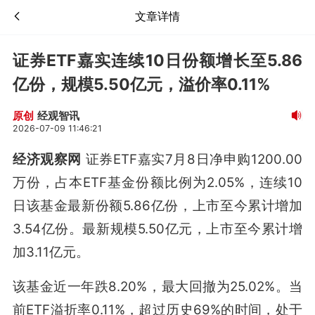
文章详情
证券ETF嘉实连续10日份额增长至5.86
亿份，规模5.50亿元，溢价率0.11%
经观智讯
原创
2026-07-09 11:46:21
经济观察网
证券ETF嘉实7月8日净申购1200.00
万份，占本ETF基金份额比例为2.05%，连续10
日该基金最新份额5.86亿份，上市至今累计增加
3.54亿份。最新规模5.50亿元，上市至今累计增
加3.11亿元。
该基金近一年跌8.20%，最大回撤为25.02%。当
前ETF溢折率0.11%，超过历史69%的时间，处于