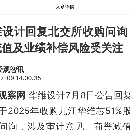
文章详情
维设计回复北交所收购问询
减值及业绩补偿风险受关注
经观智讯
7-09 14:00:35
观察网
华维设计7月8日公告回
于2025年收购九江华维芯51%
问询，涉及审计意见、商誉减