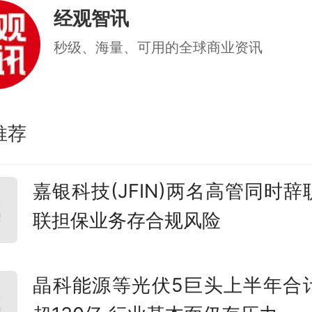
经观智讯
。
秒级、海量、可用的全球商业资讯
推荐
嘉银科技(JFIN)两名高管同时辞
联担保业务存合规风险
晶科能源等光伏5巨头上半年合