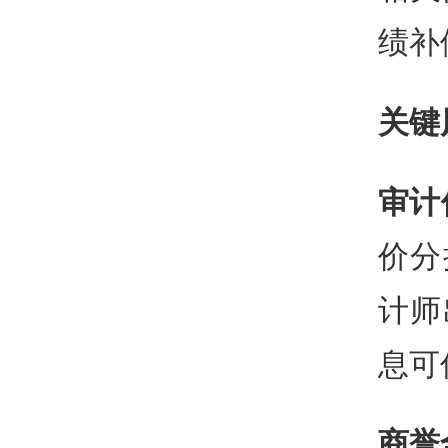
绩补
关键
审计
价分
计师
息可
商誉