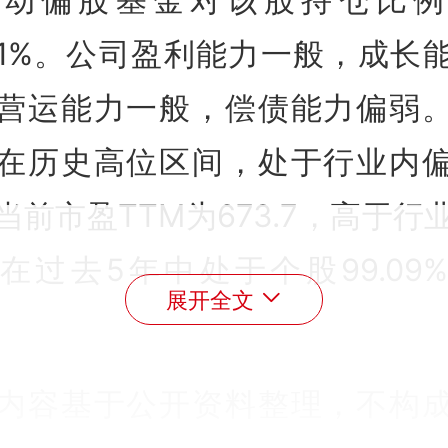
.01%。公司盈利能力一般，成长
营运能力一般，偿债能力偏弱
在历史高位区间，处于行业内
当前市盈TTM为673.7，高于行
在过去5年中处于个股99.09
展开全文
内容基于公开资料整理，不构