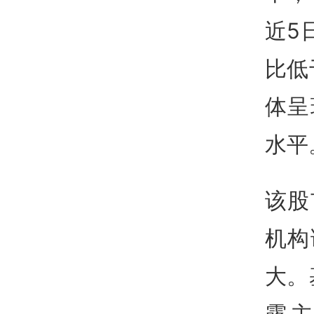
近5
比低
体呈
水平
该股
机构
大。
露