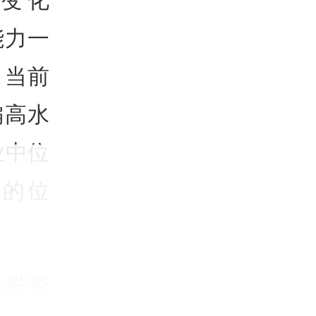
能力一
。当前
偏高水
业中位
%的位
成投资