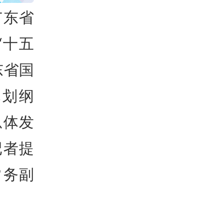
广东省
‘十五
东省国
规划纲
总体发
记者提
常务副