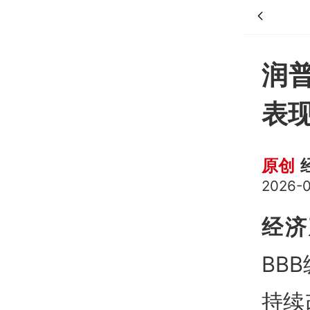
润普
表
原创
2026-0
经济
BB
持续