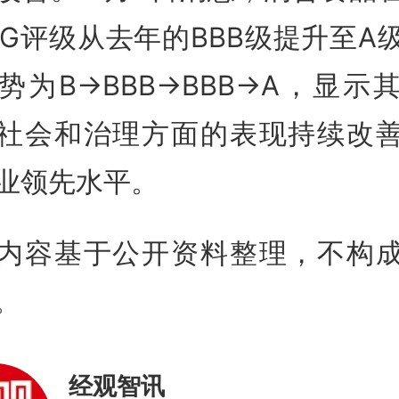
SG评级从去年的BBB级提升至A
势为B→BBB→BBB→A，显示
社会和治理方面的表现持续改
业领先水平
。
内容基于公开资料整理，不构
。
经观智讯