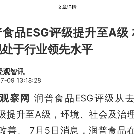
文章详情
食品ESG评级提升至A级
现处于行业领先水平
经观智讯
7-09 13:18:28
观察网
润普食品ESG评级从
B级提升至A级，环境、社会及治
改善。 7月5日消息，润普食品