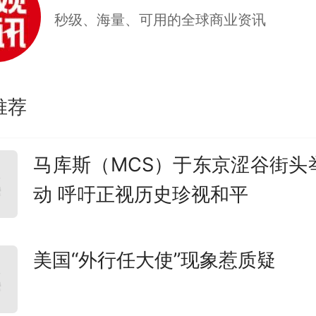
秒级、海量、可用的全球商业资讯
推荐
马库斯（MCS）于东京涩谷街头
动 呼吁正视历史珍视和平
美国“外行任大使”现象惹质疑