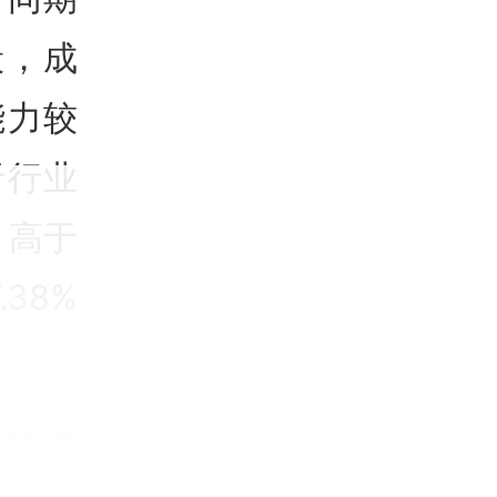
般，成
能力较
于行业
，高于
38%
成投资