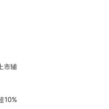
上市辅
10%