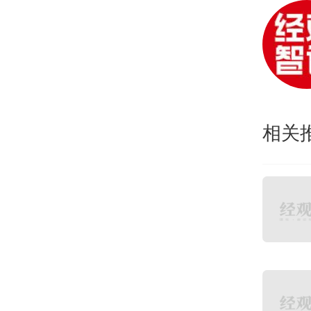
建议
相关