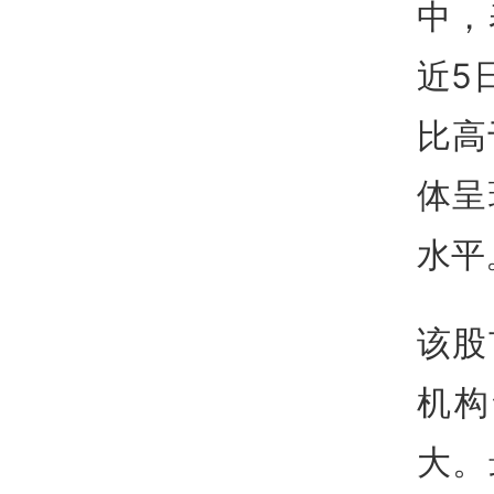
中，
近5
比高
体呈
水平
该股
机构
大。