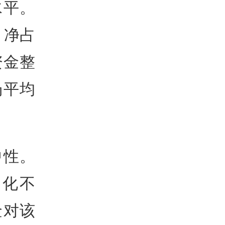
水平。
，净占
资金整
场平均
中性。
变化不
金对该