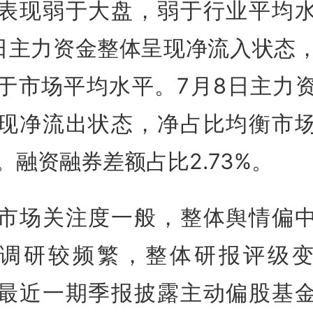
表现弱于大盘，弱于行业平均
日主力资金整体呈现净流入状态
于市场平均水平。7月8日主力
现净流出状态，净占比均衡市
。融资融券差额占比2.73%。
市场关注度一般，整体舆情偏
调研较频繁，整体研报评级
最近一期季报披露主动偏股基