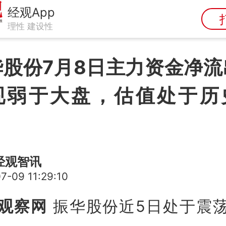
经观App
理性 建设性
华股份7月8日主力资金净流
现弱于大盘，估值处于历
。
经观智讯
7-09 11:29:10
观察网
振华股份近5日处于震