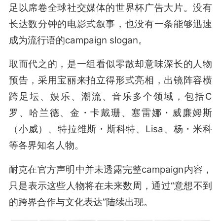
足以席卷全球社交媒体的世界杯广告大片。没有
长达数分钟的电影式叙事，也没有一条能够迅速
成为流行语的campaign slogan。
取而代之的，是一组看似零散却意味深长的人物
预告，采用宝丽来拍立得形式亮相，出镜阵容横
跨足坛、娱乐、潮流、音乐多个领域，包括C
罗、哈兰德、金・卡戴珊、塞雷娜・威廉姆斯
（小威）、特拉维斯・斯科特、Lisa、杨・米科
等各界知名人物。
耐克在官方声明中并未透露完整campaign内容，
只是表示这些人物将在未来数周，通过“意想不到
的跨界合作与文化表达”陆续出现。