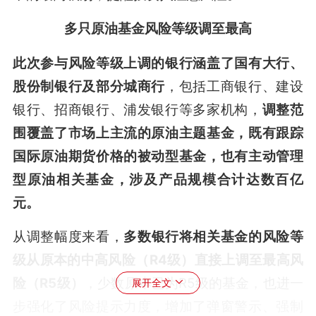
多只原油基金风险等级调至最高
此次参与风险等级上调的银行涵盖了国有大行、
股份制银行及部分城商行
，包括工商银行、建设
银行、招商银行、浦发银行等多家机构，
调整范
围覆盖了市场上主流的原油主题基金，既有跟踪
国际原油期货价格的被动型基金，也有主动管理
型原油相关基金，涉及产品规模合计达数百亿
元。
从调整幅度来看，
多数银行将相关基金的风险等
级从原本的中高风险（R4级）直接上调至最高风
险（R5级）
，少数原本已为R5级的基金，也进一
展开全文
步强化了风险提示力度，增加了弹窗警示、强制