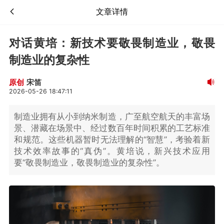
文章详情
对话黄培：新技术要敬畏制造业，敬畏
制造业的复杂性
宋笛
原创
2026-05-26 18:47:11
制造业拥有从小到纳米制造，广至航空航天的丰富场
景、潜藏在场景中、经过数百年时间积累的工艺标准
和规范。这些机器暂时无法理解的“智慧”，考验着新
技术效率故事的“真伪”。黄培说，新兴技术应用
要“敬畏制造业，敬畏制造业的复杂性”。