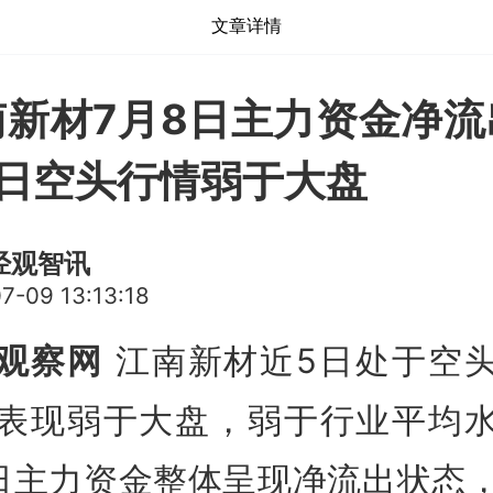
文章详情
南新材7月8日主力资金净流
5日空头行情弱于大盘
经观智讯
7-09 13:13:18
观察网
江南新材近5日处于空
表现弱于大盘，弱于行业平均
日主力资金整体呈现净流出状态