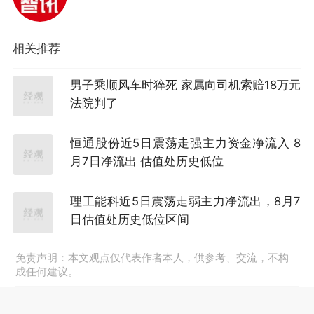
相关推荐
男子乘顺风车时猝死 家属向司机索赔18万元
法院判了
恒通股份近5日震荡走强主力资金净流入 8
月7日净流出 估值处历史低位
理工能科近5日震荡走弱主力净流出，8月7
日估值处历史低位区间
免责声明：本文观点仅代表作者本人，供参考、交流，不构
成任何建议。