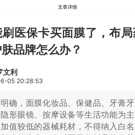
文章详情
能刷医保卡买面膜了，布局
护肤品牌怎么办？
罗文利
6-05 20:28:53
知明确，面膜化妆品、保健品、牙膏牙
、隐形眼镜、按摩设备等生活功能为主
附加值较低的器械耗材，不得纳入白名