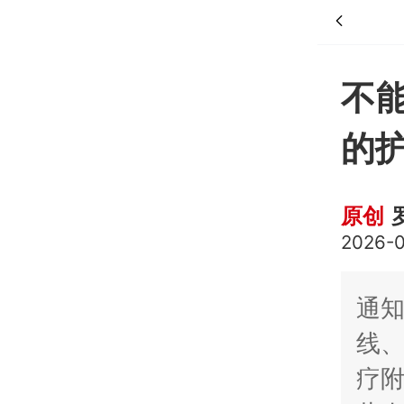
不
的
原创
2026-0
通
线
疗