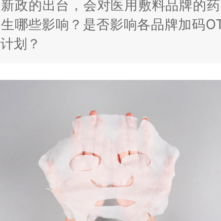
次新政的出台，会对医用敷料品牌的药
生哪些影响？是否影响各品牌加码O
的计划？