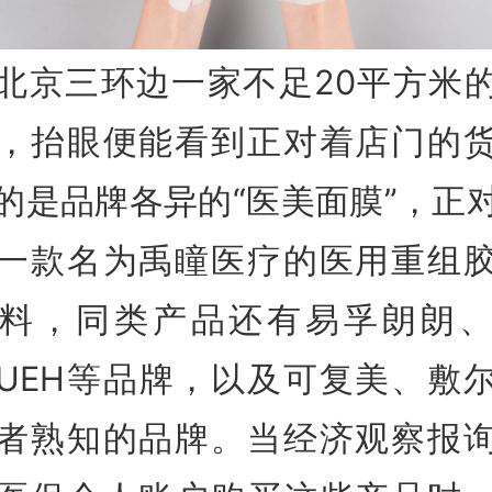
北京三环边一家不足20平方米
，抬眼便能看到正对着店门的
的是品牌各异的“医美面膜”，正
一款名为禹瞳医疗的医用重组
料，同类产品还有易孚朗朗
UEH等品牌，以及可复美、敷
者熟知的品牌。当经济观察报