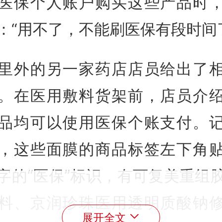
医保个人账户购买这些产品时
：“用不了，不能刷医保有段时间
里外的另一家药店店员给出了
。在医用敷料货架前，店员介
品均可以使用医保个账支付。
，这些面膜的商品标签左下角
字的“医保”标识，有可复美重组
料、京润珍珠医用透明质酸钠
展开全文